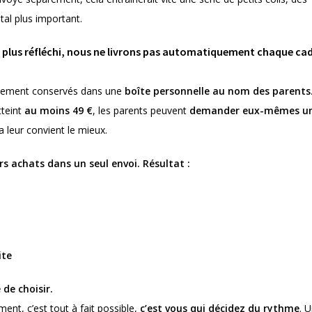
al plus important.
plus réfléchi,
n
ous ne livrons pas automatiquement chaque ca
neusement conservés dans une
boîte personnelle au nom des parents
tteint
au moins 49 €
, les parents peuvent
demander eux-mêmes u
 leur convient le mieux.
s achats dans un seul envoi. Résultat :
ite
 de choisir.
ment, c’est tout à fait possible,
c’est vous qui décidez du rythme
. 