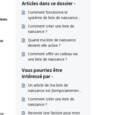
Articles dans ce dossier -
Comment fonctionne le
système de liste de naissance
deau
chez Babylux ?
Comment créer une liste de
naissance ?
.
Quand ma liste de naissance
ne
devient-elle active ?
Comment offrir un cadeau via
une liste de naissance ?
Vous pourriez être
intéressé par -
Un article de ma liste de
naissance est (temporairement)
indisponible, que faire ?
Comment créer une liste de
naissance ?
Recevoir une facture pour mon
Une