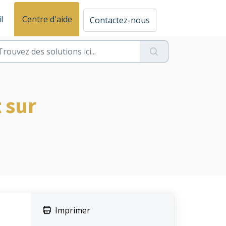
l
Centre d'aide
Contactez-nous
 sur
Imprimer