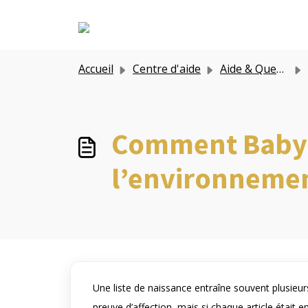
Passer au contenu principal
Accueil
Centre d'aide
Aide & Questions
Comment Babylu
l’environnemen
Une liste de naissance entraîne souvent plusieur
preuve d’affection, mais si chaque article était e