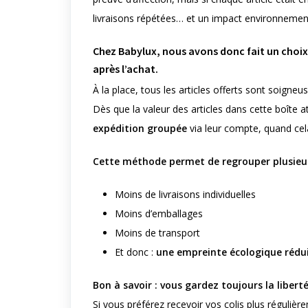
livraisons répétées… et un impact environnement
Chez Babylux, nous avons donc fait un choix 
après l’achat.
À la place, tous les articles offerts sont soig
Dès que la valeur des articles dans cette boîte a
expédition groupée
via leur compte, quand cela
Cette méthode permet de regrouper plusieur
Moins de livraisons individuelles
Moins d’emballages
Moins de transport
Et donc :
une empreinte écologique rédu
Bon à savoir : vous gardez toujours la liberté
Si vous préférez recevoir vos colis plus régulière